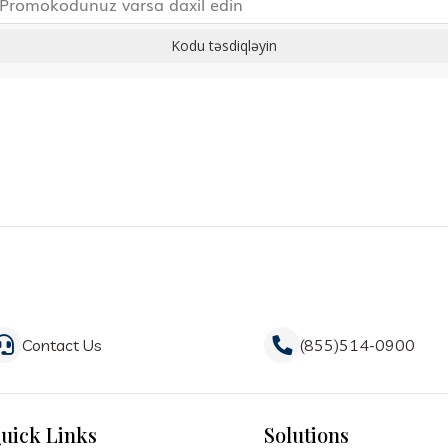
Kodu təsdiqləyin
Contact Us
(855)514-0900
uick Links
Solutions